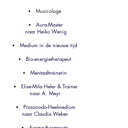
Musicologe
Aura-Master
naar Heiko Wenig
Medium in de nieuwe tijd
Bio-energietherapeut
Mentaaltrainerin
Elise-Mila Heler & Trainer
naar A. Meyr
Prosonodo-Heelmedium
naar Claudia Weber
Aroma-therapeute