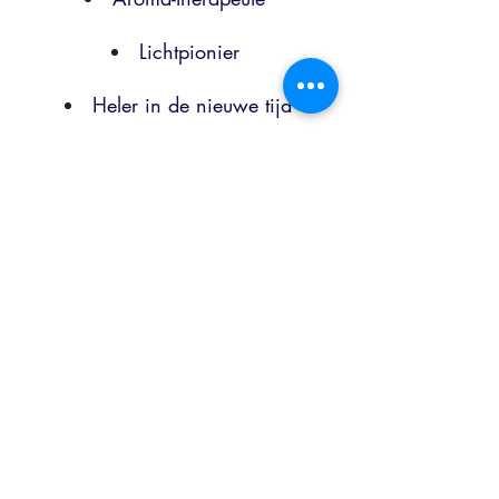
Lichtpionier
Heler in de nieuwe tijd
Erd & Raumheler